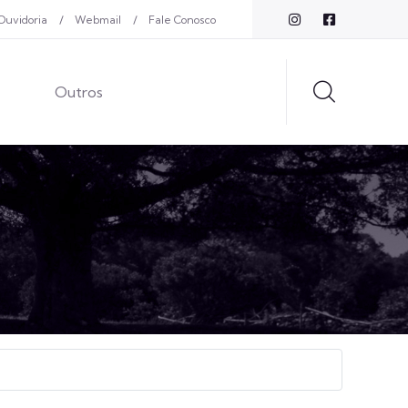
Ouvidoria
Webmail
Fale Conosco
Outros