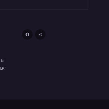
.br
CEP: