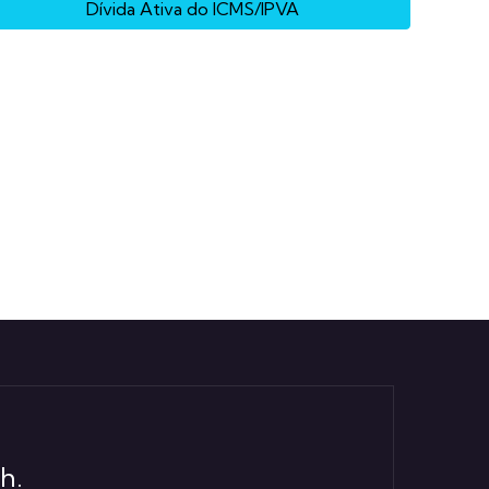
Dívida Ativa do ICMS/IPVA
h.