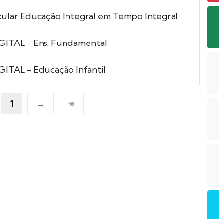
cular Educação Integral em Tempo Integral
TAL - Ens. Fundamental
TAL - Educação Infantil
1
→
↠