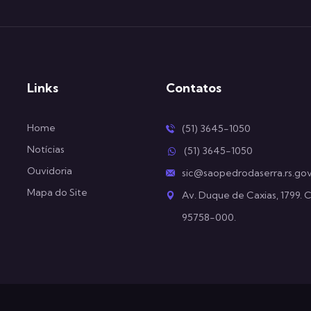
Links
Contatos
Home
(51) 3645-1050
Notícias
(51) 3645-1050
Ouvidoria
sic@saopedrodaserra.rs.gov
Mapa do Site
Av. Duque de Caxias, 1799. 
95758-000.