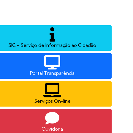
SIC - Serviço de Informação ao Cidadão
Portal Transparência
Serviços On-line
Ouvidoria