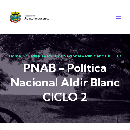
Home
/
PNAB - Política Nacional Aldir Blanc CICLO 2
PNAB - Política
Nacional Aldir Blanc
CICLO 2