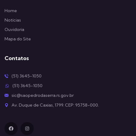
Home
Notícias
Ouvidoria
Mapa do Site
Contatos
(51) 3645-1050
(51) 3645-1050
sic@saopedrodaserra.rs.gov.br
Av. Duque de Caxias, 1799. CEP: 95758-000.