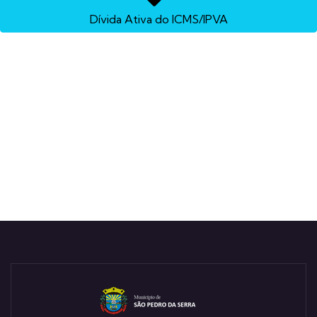
Dívida Ativa do ICMS/IPVA