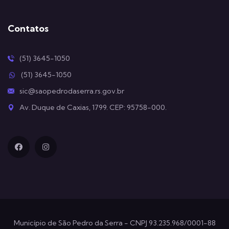
Contatos
(51) 3645-1050
(51) 3645-1050
sic@saopedrodaserra.rs.gov.br
Av. Duque de Caxias, 1799. CEP: 95758-000.
Município de São Pedro da Serra - CNPJ 93.235.968/0001-88