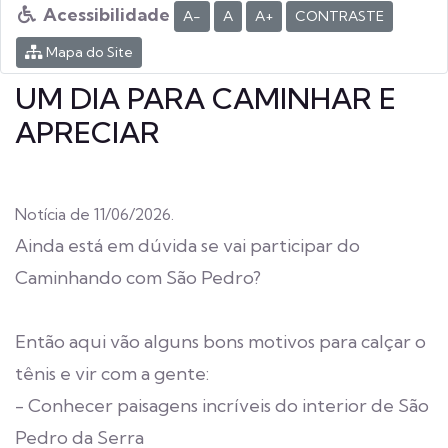
Acessibilidade
A-
A
A+
CONTRASTE
Mapa do Site
UM DIA PARA CAMINHAR E
APRECIAR
Notícia de 11/06/2026.
Ainda está em dúvida se vai participar do
Caminhando com São Pedro?
Então aqui vão alguns bons motivos para calçar o
tênis e vir com a gente:
- Conhecer paisagens incríveis do interior de São
Pedro da Serra