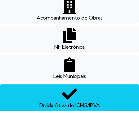
Acompanhamento de Obras
NF Eletrônica
Leis Municipais
Dívida Ativa do ICMS/IPVA