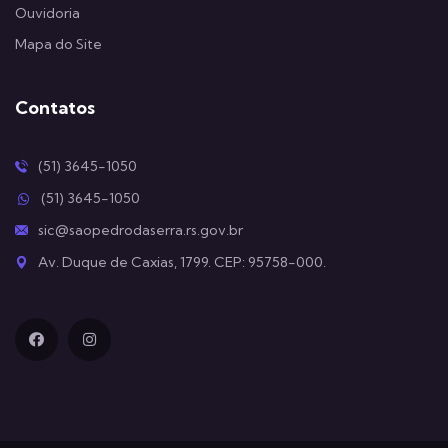
Ouvidoria
Mapa do Site
Contatos
(51) 3645-1050
(51) 3645-1050
sic@saopedrodaserra.rs.gov.br
Av. Duque de Caxias, 1799. CEP: 95758-000.