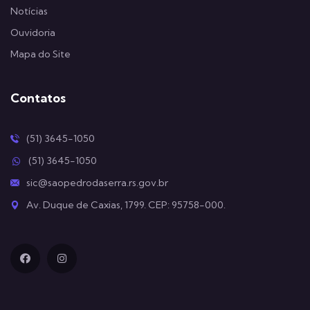
Notícias
Ouvidoria
Mapa do Site
Contatos
(51) 3645-1050
(51) 3645-1050
sic@saopedrodaserra.rs.gov.br
Av. Duque de Caxias, 1799. CEP: 95758-000.